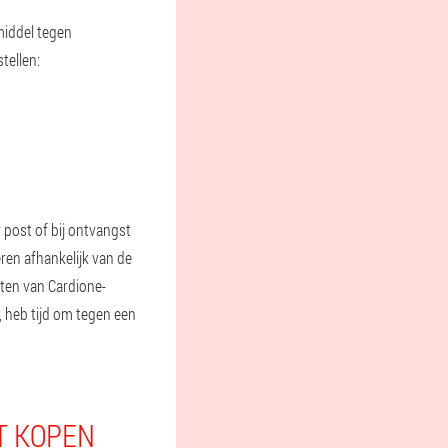
middel tegen
tellen:
 post of bij ontvangst
ren afhankelijk van de
sten van Cardione-
, heb tijd om tegen een
T KOPEN