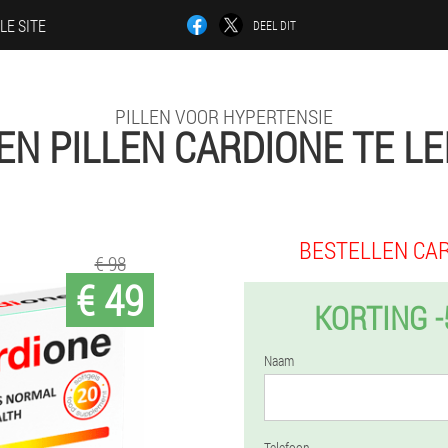
LE SITE
DEEL DIT
PILLEN VOOR HYPERTENSIE
EN PILLEN CARDIONE TE LE
BESTELLEN CA
€ 98
€ 49
KORTING 
Naam
Telefoon