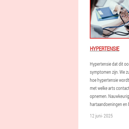
HYPERTENSIE
Hypertensie dat dit o
symptomen zijn. We zul
hoe hypertensie word
met welke arts contac
opnemen. Nauwkeurig
hartaandoeningen en 
12 juni- 2025