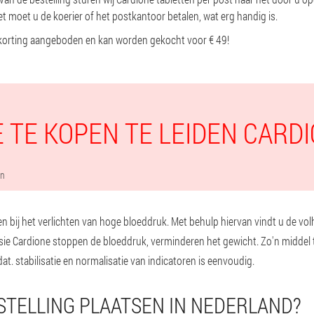
t moet u de koerier of het postkantoor betalen, wat erg handig is.
korting aangeboden en kan worden gekocht voor € 49!
 TE KOPEN TE LEIDEN CARD
en
n bij het verlichten van hoge bloeddruk. Met behulp hiervan vindt u de volh
sie Cardione stoppen de bloeddruk, verminderen het gewicht. Zo'n middel 
. stabilisatie en normalisatie van indicatoren is eenvoudig.
STELLING PLAATSEN IN NEDERLAND?