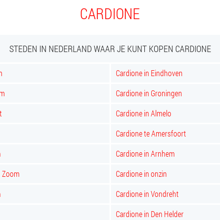
CARDIONE
STEDEN IN NEDERLAND WAAR JE KUNT KOPEN CARDIONE
m
Cardione in Eindhoven
am
Cardione in Groningen
t
Cardione in Almelo
Cardione te Amersfoort
n
Cardione in Arnhem
op Zoom
Cardione in onzin
n
Cardione in Vondreht
Cardione in Den Helder