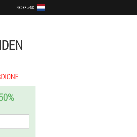
NEDERLAND
IDEN
RDIONE
-50%