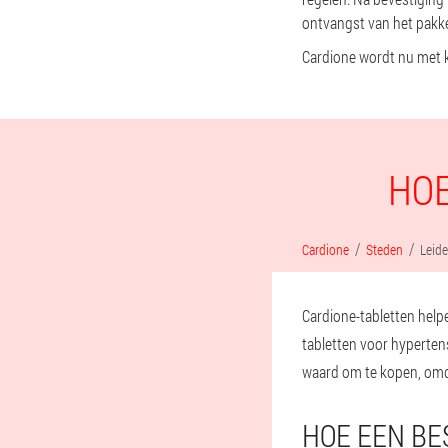
ontvangst van het pakke
Cardione wordt nu met 
HOE
Cardione
Steden
Leid
Cardione-tabletten helpe
tabletten voor hyperten
waard om te kopen, omdat
HOE EEN BE