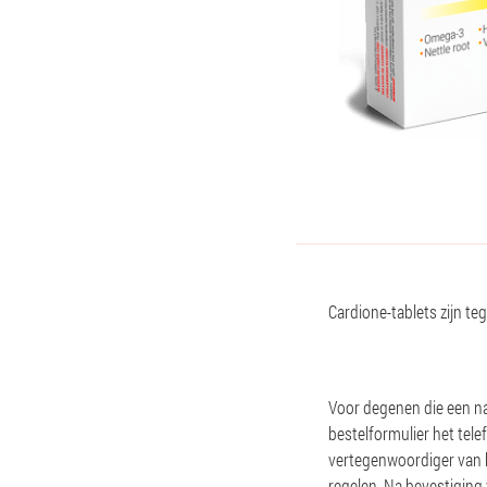
Cardione-tablets zijn teg
Voor degenen die een nat
bestelformulier het tel
vertegenwoordiger van he
regelen. Na bevestiging 