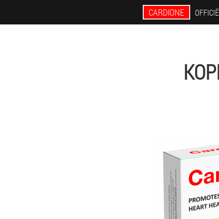
CARDIONE
OFFICIË
KOP