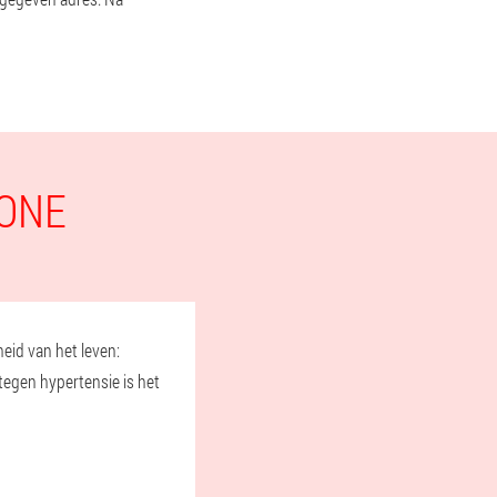
IONE
eid van het leven:
tegen hypertensie is het