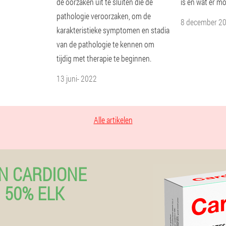
de oorzaken uit te sluiten die de
is en wat er m
pathologie veroorzaken, om de
8 december 2
karakteristieke symptomen en stadia
van de pathologie te kennen om
tijdig met therapie te beginnen.
13 juni- 2022
Alle artikelen
N CARDIONE
 50% ELK