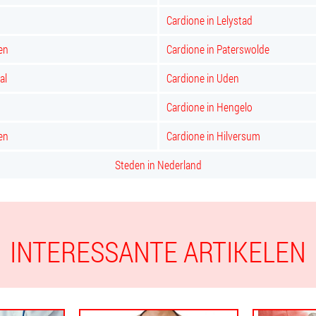
Cardione in Lelystad
en
Cardione in Paterswolde
al
Cardione in Uden
Cardione in Hengelo
en
Cardione in Hilversum
Steden in Nederland
INTERESSANTE ARTIKELEN