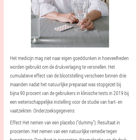
Het medicijn mag niet naar eigen goeddunken in hoeveelheden
worden gebruikt om de drukverlaging te versnellen. Het
cumulatieve effect van de blootstelling verscheen binnen drie
maanden nadat het natuurlijke preparaat was stopgezet bij
bijna 90 procent van de gebruikers in klinische tests in 2019 bij
een wetenschappelijke instelling voor de studie van hart- en
vaatziekten. Onderzoeksgegevens:
Effect Het nemen van een placebo ("dummy"). Resultaat in
procenten. Het nemen van een natuurlijke remedie tegen
hypertensie. Resultaat in procenten. Normalisatie van de druk