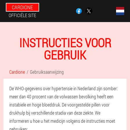
CARDIONE
OFFICIËLE SITE
INSTRUCTIES VOOR
GEBRUIK
Cardione
Gebruiksaanwijzing
De WHO-gegevens over hypertensie in Nederland zijn somber:
meer dan 40 procent van de volwassen bevolking heeft een
instabiele en hoge bloeddruk. De voorgestelde pillen voor
drukhulp bij verschillende stadia van deze ziekte. We
informeren u hoe u het medicijn volgens de instructies moet
gebruiken: