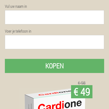
Vul uw naam in
Voer je telefoon in
KOPEN
€ 98
€ 49