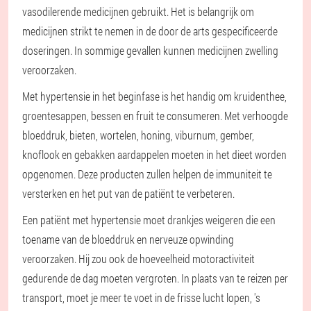
vasodilerende medicijnen gebruikt. Het is belangrijk om
medicijnen strikt te nemen in de door de arts gespecificeerde
doseringen. In sommige gevallen kunnen medicijnen zwelling
veroorzaken.
Met hypertensie in het beginfase is het handig om kruidenthee,
groentesappen, bessen en fruit te consumeren. Met verhoogde
bloeddruk, bieten, wortelen, honing, viburnum, gember,
knoflook en gebakken aardappelen moeten in het dieet worden
opgenomen. Deze producten zullen helpen de immuniteit te
versterken en het put van de patiënt te verbeteren.
Een patiënt met hypertensie moet drankjes weigeren die een
toename van de bloeddruk en nerveuze opwinding
veroorzaken. Hij zou ook de hoeveelheid motoractiviteit
gedurende de dag moeten vergroten. In plaats van te reizen per
transport, moet je meer te voet in de frisse lucht lopen, 's