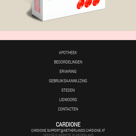
APOTHEEK
BEOORDELINGEN
ERVARING
GEBRUIKSAANWIJZING
STEDEN
LIDWOORD
CONTACTEN
CARDIONE
CARDIONE.SUPPORT@NETHERLANDS.CARDIONE.AT
OFFICIËLE WEBSITE IN NEDERLAND