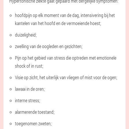
Hypertonische ziekte gaat gepaard met dergelijke symptomen:
hoofdpijn op elk moment van de dag, intensivering bij het
kantelen van het hoofd en de vermoeiende hoest;
duizeligheid;
zwelling van de oogleden en gezichten;
Pijn op het gebied van stress die optreden met emotionele
shock of in rust;
Visie op zicht, het uiterlijk van vliegen of mist voor de ogen;
lawaai in de oren;
interne stress;
alarmerende toestand;
toegenomen zweten;