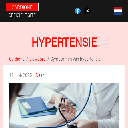
CARDIONE
OFFICIËLE SITE
HYPERTENSIE
Cardione
Lidwoord
Symptomen van hypertensie
12 juni- 2025
Daan