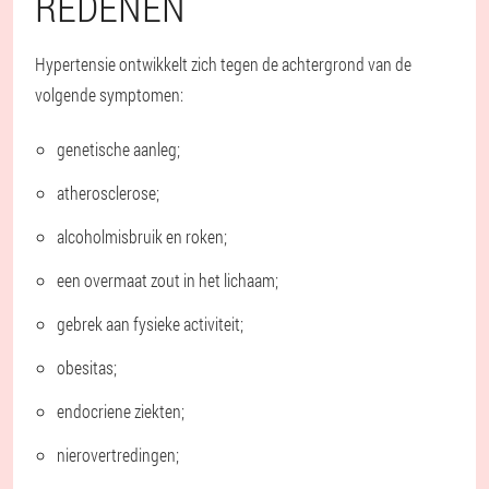
REDENEN
Hypertensie ontwikkelt zich tegen de achtergrond van de
volgende symptomen:
genetische aanleg;
atherosclerose;
alcoholmisbruik en roken;
een overmaat zout in het lichaam;
gebrek aan fysieke activiteit;
obesitas;
endocriene ziekten;
nierovertredingen;