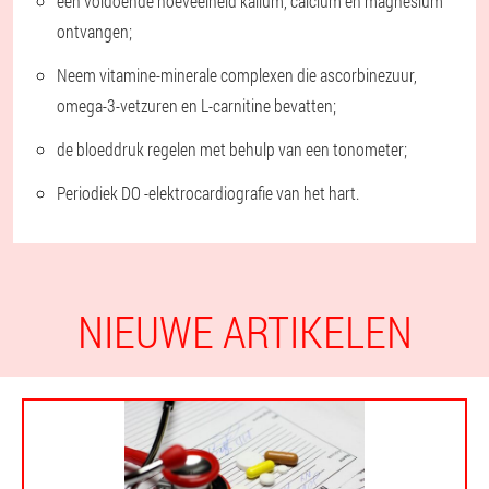
een voldoende hoeveelheid kalium, calcium en magnesium
ontvangen;
Neem vitamine-minerale complexen die ascorbinezuur,
omega-3-vetzuren en L-carnitine bevatten;
de bloeddruk regelen met behulp van een tonometer;
Periodiek DO -elektrocardiografie van het hart.
NIEUWE ARTIKELEN