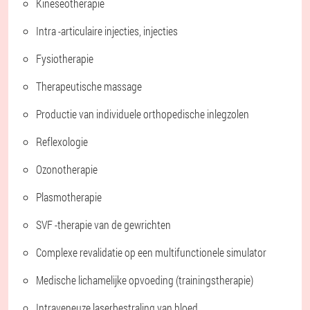
Kineseotherapie
Intra -articulaire injecties, injecties
Fysiotherapie
Therapeutische massage
Productie van individuele orthopedische inlegzolen
Reflexologie
Ozonotherapie
Plasmotherapie
SVF -therapie van de gewrichten
Complexe revalidatie op een multifunctionele simulator
Medische lichamelijke opvoeding (trainingstherapie)
Intraveneuze laserbestraling van bloed